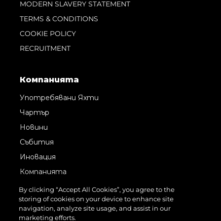
MODERN SLAVERY STATEMENT
TERMS & CONDITIONS
COOKIE POLICY
RECRUITMENT
Компанията
Употребявани Яхти
Чартър
Новини
Събития
Иновация
Компанията
Екипът
By clicking “Accept All Cookies”, you agree to the
storing of cookies on your device to enhance site
Лайфстайл
navigation, analyze site usage, and assist in our
Наследство
marketing efforts.