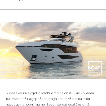
Sunseeker има удоволствието да обяви, че новата
100 Yacht е в надпреварата за спечелване на три
награди на прочутите Boat International Design &