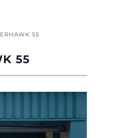
PERHAWK 55
K 55