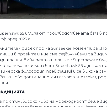
uperhawk 55 излиза от производствената база в 
ф през 2023 г.
ълнителен директор на Sunseeker, коментира: „П
стници в проекта и ние сме развълнувани да видим
изпитания. Емблематичното име Superhawk е бли
читатели по целия свят. Superhawk 55 е знаков 
айнерска философия, превръщайки се в икона сам 
ващо ново допълнение към гамата Sunseeker, род
рия.“
ТРАДИЦИЯТА
като стил „високо ниво на мореходност" беше вид