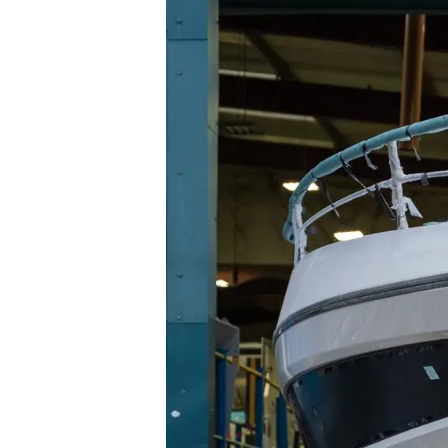
Информация
Карта На Сайта
Контакти
Предпочитания З
Бисквитки