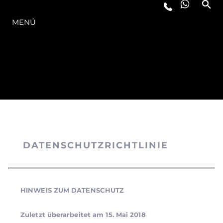
DIE MODELLREIHE
MENÜ
DATENSCHUTZRICHTLINIE
HINWEIS ZUM DATENSCHUTZ
Zuletzt überarbeitet am 15. Mai 2018