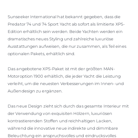
Sunseeker International hat bekannt gegeben, dass die
Predator 74 und 74 Sport Yacht ab sofort als limitierte XPS-
Edition erhältlich sein werden. Beide Yachten werden ein
dramatisches neues Styling und zahlreiche luxuriöse
Ausstattungen aufweisen, die nur zusammen, als Teil eines
optionalen Pakets, erhältlich sind.
Das angebotene XPS-Paket ist mit der größten MAN-
Motoroption 1900 erhältlich, die jeder Yacht die Leistung
verleiht, um die neuesten Verbesserungen im Innen- und
Außendesign zu ergänzen.
Das neue Design zieht sich durch das gesamte Interieur mit
der Verwendung von exquisiten Hölzern, luxuriösen
kontrastierenden Stoffen und reichhaltigen Lacken,
während die innovative neue indirekte und dimmbare
Beleuchtung ein anspruchsvolles und eindrucksvolles