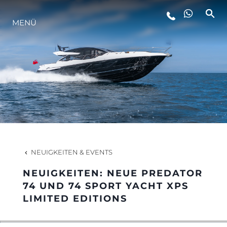
MENÜ
LIFESTYLE
INNOVATION
DIE FIRMA
DAS TEAM
NEUIGKEITEN & EVENTS
NEUIGKEITEN: NEUE PREDATOR
GESCHICHTE
74 UND 74 SPORT YACHT XPS
LIMITED EDITIONS
BEWERTEN SIE IHR BOOT