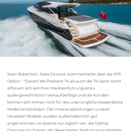
Sean Robertson, Sales Director, kommentierte über die XPS
Option : "Sowohl die Predator 74 als auch die 74 Sport Yacht
erfreuen sich seit ihrer Markteinführung eines
außergewöhnlichen Verkaufserfolgs und die Kunden
können sich immer noch für das ursprüngliche klassenbeste
Modell entscheiden. Die Innenausstattungen unserer
neuesten Modelle wurden außerordentlich gut
angenommen, so dass es nur logisch war, die Styling-
Optionen für Eigner, die diese beiden Performance-Modelle