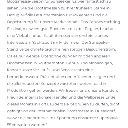
Bootsmesse-Saison für Sunseeker. Es war fantastisch zu
sehen, wie die Bootsmessen zu ihrer früheren Stärke in
Bezug auf die Besucherzahlen zurückkehren und die
Begeisterung für unsere Marke anhält. Das Cannes Yachting
Festival, die wichtigste Bootsmesse in der Region, brachte
eine Vielzahl neuer Kaufinteressenten und ein starkes
Interesse am Yachtsport im Mittelmeer. Der Sunseeker-
Stand verzeichnete täglich einen stetigen Besucherstrom.
Da es nur wenige Überschneidungen mit den anderen
Bootsmessen in Southampton, Genua und Monaco gab,
konnte unser Verkaufs- und Serviceteam eine
bemerkenswerte Präsentation neuer Yachten zeigen und
die allerneuesten Konzepte vorstellen, welche bald in
Produktion gehen werden. Wir freuen uns, unsere Kunden,
Freunde, internationale Händler und die Weltpresse Ende
dieses Monats in Fort Lauderdale begrüßen zu dürfen, dicht
gefolgt von der Internationalen Bootsmesse in Düsseldorf,
wo wir die brandneue, mit Spannung erwartete Superhawk
55 vorstellen werden."