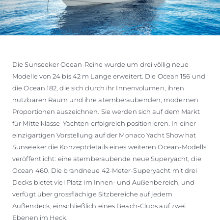
Die Sunseeker Ocean-Reihe wurde um drei völlig neue
Modelle von 24 bis 42 m Länge erweitert. Die Ocean 156 und
die Ocean 182, die sich durch ihr Innenvolumen, ihren
nutzbaren Raum und ihre atemberaubenden, modernen
Proportionen auszeichnen. Sie werden sich auf dem Markt
für Mittelklasse-Yachten erfolgreich positionieren. In einer
einzigartigen Vorstellung auf der Monaco Yacht Show hat
Sunseeker die Konzeptdetails eines weiteren Ocean-Modells
veröffentlicht: eine atemberaubende neue Superyacht, die
Ocean 460. Die brandneue 42-Meter-Superyacht mit drei
Decks bietet viel Platz im Innen- und Außenbereich, und
verfügt über grossflächige Sitzbereiche auf jedem
Außendeck, einschließlich eines Beach-Clubs auf zwei
Ebenen im Heck.