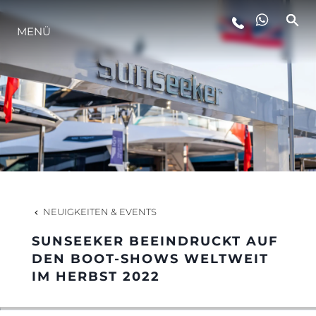
MENÜ
LIFESTYLE
INNOVATION
DIE FIRMA
DAS TEAM
NEUIGKEITEN & EVENTS
SUNSEEKER BEEINDRUCKT AUF
GESCHICHTE
DEN BOOT-SHOWS WELTWEIT
IM HERBST 2022
BEWERTEN SIE IHR BOOT