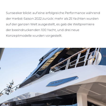
Sunseeker blickt auf eine erfolgreiche Performance während
der Herbst-Saison 2022 zurück: mehr als 25 Yachten wurden
auf der ganzen Welt ausgestellt, es gab die Weltpremiere
der beeindruckenden 100 Yacht, und drei neue
Konzeptmodelle wurden vorgestellt.