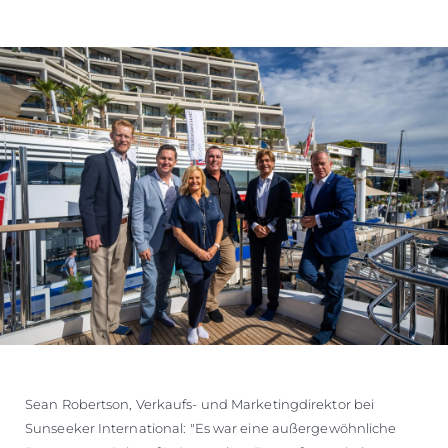
Sean Robertson, Verkaufs- und Marketingdirektor bei
Sunseeker International: "Es war eine außergewöhnliche