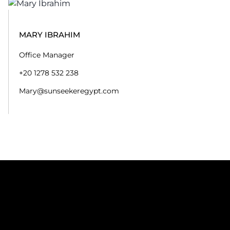
MARY IBRAHIM
Office Manager
+20 1278 532 238
Mary@sunseekeregypt.com