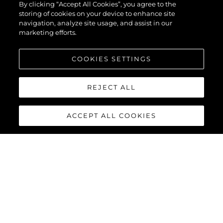
By clicking “Accept All Cookies”, you agree to the
storing of cookies on your device to enhance site
navigation, analyze site usage, and assist in our
marketing efforts.
COOKIES SETTINGS
REJECT ALL
ACCEPT ALL COOKIES