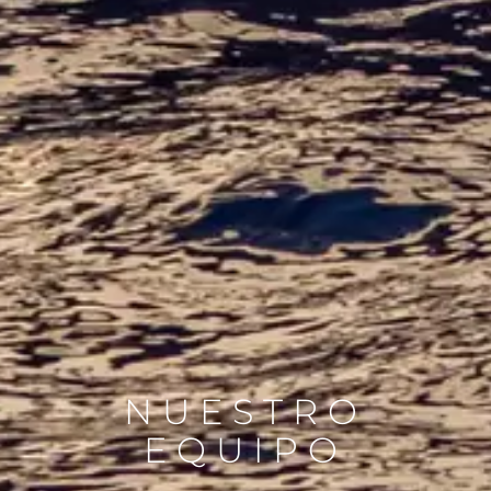
NUESTRO
EQUIPO