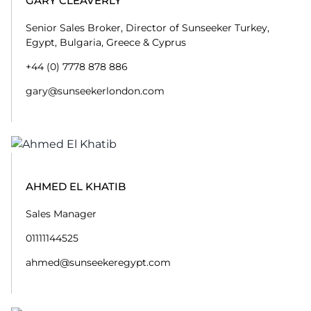
GARY CLEAVERLY
Senior Sales Broker, Director of Sunseeker Turkey,
Egypt, Bulgaria, Greece & Cyprus
+44 (0) 7778 878 886
gary@sunseekerlondon.com
AHMED EL KHATIB
Sales Manager
01111144525
ahmed@sunseekeregypt.com