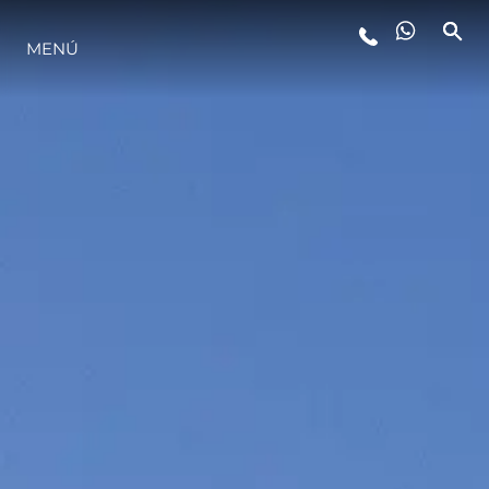
MENÚ
ESTILO DE VIDA
INNOVACIÓN
¿QUIÉNES SOMOS?
EL EQUIPO
HISTORIA
VALORE SU EMBARCACIÓN