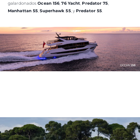
galardonados
Ocean 156
,
76 Yacht
,
Predator 75
,
Manhattan 55
,
Superhawk 55
, y
Predator 55
.