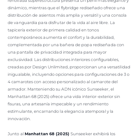
renovada superestructura presenta un perfil más elegante y
dinámico, mientras que el flybridge rediseñado ofrece una
distribución de asientos más amplia y versátil y una consola
de vanguardia para disfrutar de la vida al aire libre. La
tapicería exterior de primera calidad en tonos
contemporáneos aumenta el confort y la durabilidad,
complementada por una bañera de popa rediseñada con
una pantalla de privacidad integrada para mayor
exclusividad. Las distribuciones interiores configurables,
creadas por Design Unlimited, proporcionan una versatilidad
inigualable, incluyendo opciones para configuraciones de 3 o
4 camarotes con acceso personalizado al camarote del
armador. Manteniendo su ADN icónico Sunseeker, el
Manhattan 68 (2025) ofrece una vida interior-exterior sin
fisuras, una artesanía impecable y un rendimiento
estimulante, encarnando la elegancia atemporal y la
innovación.
Junto al
Manhattan 68 (2025)
Sunseeker exhibirá los