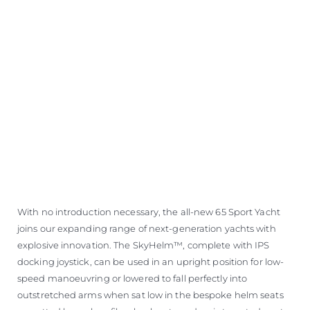
With no introduction necessary, the all-new 65 Sport Yacht
joins our expanding range of next-generation yachts with
explosive innovation. The SkyHelm™, complete with IPS
docking joystick, can be used in an upright position for low-
speed manoeuvring or lowered to fall perfectly into
outstretched arms when sat low in the bespoke helm seats