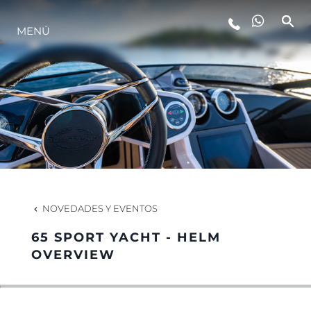
MENÚ
ESTILO DE VIDA
INNOVACIÓN
¿QUIÉNES SOMOS?
EL EQUIPO
NOVEDADES Y EVENTOS
65 SPORT YACHT - HELM
HISTORIA
OVERVIEW
VALORE SU EMBARCACIÓN