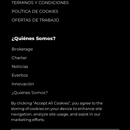
TERMINOS Y CONDICIONES
POLÍTICA DE COOKIES
OFERTAS DE TRABAJO
¿Quiénes Somos?
Brokerage
Charter
Noticias
Eventos
Innovación
¿Quiénes Somos?
El Equipo
By clicking “Accept All Cookies”, you agree to the
storing of cookies on your device to enhance site
Estilo De Vida
navigation, analyze site usage, and assist in our
Historia
marketing efforts.
Valore Su Embarcación