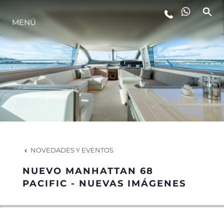
MENÚ
ESTILO DE VIDA
INNOVACIÓN
¿QUIÉNES SOMOS?
EL EQUIPO
NOVEDADES Y EVENTOS
NUEVO MANHATTAN 68
HISTORIA
PACIFIC - NUEVAS IMÁGENES
VALORE SU EMBARCACIÓN