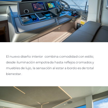
El nuevo diseño interior combina comodidad con estilo;
desde iluminación empotrada hasta reflejos cromados y
muebles de lujo, la sensación al estar a bordo es de total
bienestar.