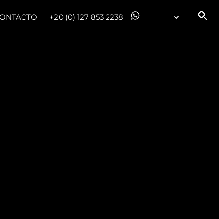
ONTACTO
+20 (0) 127 853 2238