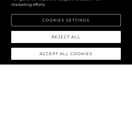
marketing efforts.
COOKIES SETTINGS
REJECT ALL
ACCEPT ALL COOKIES