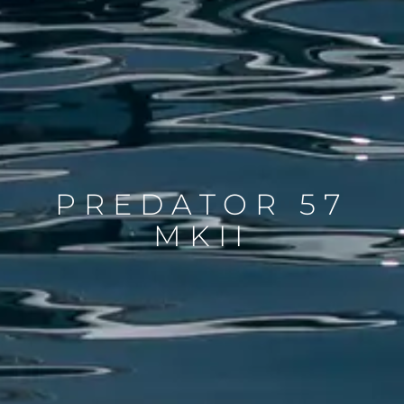
PREDATOR 57
MKII