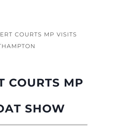
ERT COURTS MP VISITS
UTHAMPTON
T COURTS MP
OAT SHOW