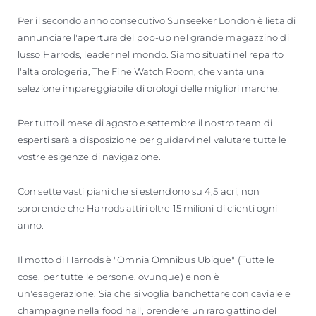
Per il secondo anno consecutivo Sunseeker London è lieta di
annunciare l'apertura del pop-up nel grande magazzino di
lusso Harrods, leader nel mondo. Siamo situati nel reparto
l'alta orologeria, The Fine Watch Room, che vanta una
selezione impareggiabile di orologi delle migliori marche.
Per tutto il mese di agosto e settembre il nostro team di
esperti sarà a disposizione per guidarvi nel valutare tutte le
vostre esigenze di navigazione.
Con sette vasti piani che si estendono su 4,5 acri, non
sorprende che Harrods attiri oltre 15 milioni di clienti ogni
anno.
Il motto di Harrods è "Omnia Omnibus Ubique" (Tutte le
cose, per tutte le persone, ovunque) e non è
un'esagerazione. Sia che si voglia banchettare con caviale e
champagne nella food hall, prendere un raro gattino del