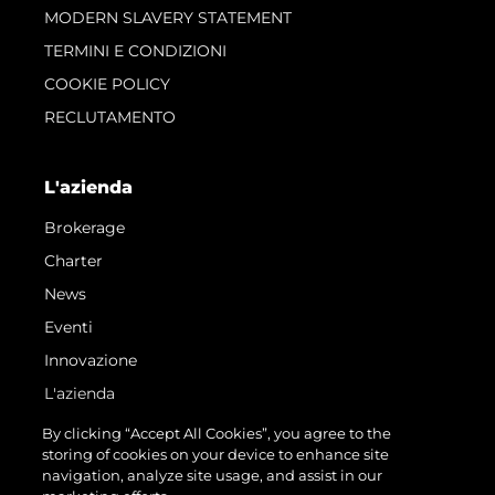
MODERN SLAVERY STATEMENT
TERMINI E CONDIZIONI
COOKIE POLICY
RECLUTAMENTO
L'azienda
Brokerage
Charter
News
Eventi
Innovazione
L'azienda
Il Team
By clicking “Accept All Cookies”, you agree to the
storing of cookies on your device to enhance site
Lifestyle
navigation, analyze site usage, and assist in our
Heritage