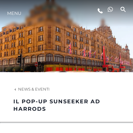
MENU
LIFESTYLE
INNOVAZIONE
L'AZIENDA
IL TEAM
NEWS & EVENTI
IL POP-UP SUNSEEKER AD
HERITAGE
HARRODS
VALUTA LA TUA IMBARCAZIONE