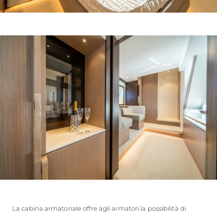
La cabina armatoriale offre agli armatori la possibilità di