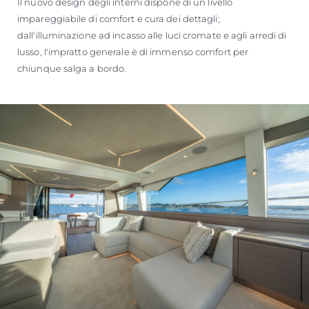
Il nuovo design degli interni dispone di un livello
impareggiabile di comfort e cura dei dettagli;
dall'illuminazione ad incasso alle luci cromate e agli arredi di
lusso, l'impratto generale è di immenso comfort per
chiunque salga a bordo.