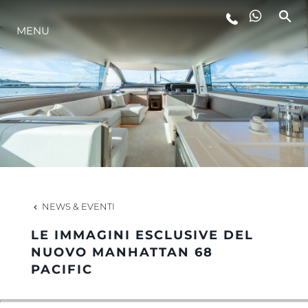
MENU
LIFESTYLE
INNOVAZIONE
L'AZIENDA
IL TEAM
NEWS & EVENTI
LE IMMAGINI ESCLUSIVE DEL
HERITAGE
NUOVO MANHATTAN 68
PACIFIC
VALUTA LA TUA IMBARCAZIONE