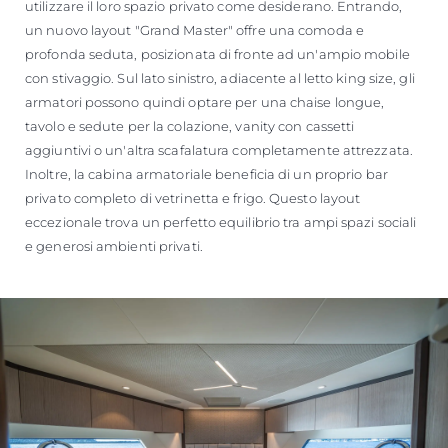
utilizzare il loro spazio privato come desiderano. Entrando,
un nuovo layout "Grand Master" offre una comoda e
profonda seduta, posizionata di fronte ad un'ampio mobile
con stivaggio. Sul lato sinistro, adiacente al letto king size, gli
armatori possono quindi optare per una chaise longue,
tavolo e sedute per la colazione, vanity con cassetti
aggiuntivi o un'altra scafalatura completamente attrezzata.
Inoltre, la cabina armatoriale beneficia di un proprio bar
privato completo di vetrinetta e frigo. Questo layout
eccezionale trova un perfetto equilibrio tra ampi spazi sociali
e generosi ambienti privati.