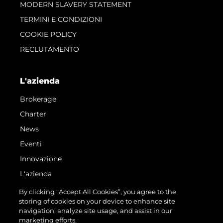
MODERN SLAVERY STATEMENT
TERMINI E CONDIZIONI
COOKIE POLICY
RECLUTAMENTO
L'azienda
Brokerage
Charter
News
Eventi
Innovazione
L'azienda
Il Team
By clicking “Accept All Cookies”, you agree to the
storing of cookies on your device to enhance site
Lifestyle
navigation, analyze site usage, and assist in our
Heritage
marketing efforts.