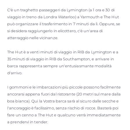
C'è un traghetto passeggeri da Lymington (a 1 ora e 30 di
viaggio in treno da Londra Waterloo) a Yarmouth e The Hut
può organizzare il trasferimento in 7 minuti da lì. Oppure, se
si desidera raggiungerlo in elicottero, c'è un'area di
atterraggio nelle vicinanze.
The Hut è a venti minuti di viaggio in RIB da Lymington e a
35 minuti di viaggio in RIB da Southampton, e arrivare in
barca rappresenta sempre un'entusiasmante modalità
d'arrivo.
I gommoni e le imbarcazioni più piccole possono facilmente
ancorarsi appena fuori dal ristorante (20 metri sul mare dalla
boa bianca). Qui la Vostra barca sarà al sicuro dalle secche e
l'ancoraggio è facilissimo, senza rischio di rocce. Basterà poi
fare un cenno a The Hut e qualcuno verrà immediatamente
a prendervi in tender.