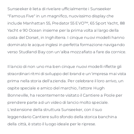
Sunseeker è lieta di rivelare ufficialmente i Sunseeker
"Famous Five" in un magnifico, nuovissimo display che
include Manhattan 55, Predator 55 EVO™, 65 Sport Yacht, 88
Yacht e 90 Ocean insieme per la prima volta al largo della
costa del Dorset, in Inghilterra. I cinque nuovi modelli hanno
dominato le acque inglesi in perfetta formazione navigando
verso Studland Bay con un'alba mozzafiato a fare da cornice.
Il lancio di non uno ma ben cinque nuovi modelli riflette gli
straordinari ritmi di sviluppo del brand e un'impresa mai vista
prima nella storia dell'azienda. Per celebrare il loro arrivo, un
ospite speciale e amico del marchio, l'attore Hugh
Bonneville, ha recentemente visitato il Cantiere a Poole per
prendere parte ad un video di lancio molto speciale.
L'estensione della struttura Sunseeker, con il suo
leggendario Cantiere sullo sfondo della storica banchina
della città, è stato il luogo ideale per le riprese.