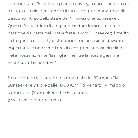
commentato: “È stato un grande privilegio dare il bentornato
a Hugh a Poole per il lancio di tutti e cinque i nuovi modelli,
ciascuno intriso dello stile e dell'innovazione Sunseeker.
Questo è il culmine di un grande e duro lavoro, talento e
passione da parte dell'intera forza lavoro Sunseeker; il merito
è di ognuno di loro. Questo lancio è un'occasione davvero
importante e non vedo l'ora di accogliere ancora più clienti
nella nostra fiorente "famiglia" mentre la nostra gamma
continua ad espandersi".
Nota: il video dell' anteprima mondiale dei "Famous Five"
Sunseeker è visibile dalle 18:00 (GMT) di venerdì 14 maggio
su YouTube (SunseekerIntl) e Facebook
(@sunseekerinternational).