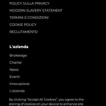
POLICY SULLA PRIVACY
MODERN SLAVERY STATEMENT
TERMINI E CONDIZIONI
COOKIE POLICY
RECLUTAMENTO
L'azienda
Brokerage
Charter
News
Eventi
Innovazione
L'azienda
Il Team
By clicking “Accept All Cookies”, you agree to the
storing of cookies on your device to enhance site
Lifestyle