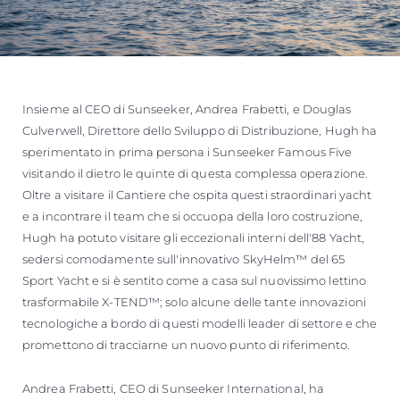
Insieme al CEO di Sunseeker, Andrea Frabetti, e Douglas
Culverwell, Direttore dello Sviluppo di Distribuzione, Hugh ha
sperimentato in prima persona i Sunseeker Famous Five
visitando il dietro le quinte di questa complessa operazione.
Oltre a visitare il Cantiere che ospita questi straordinari yacht
e a incontrare il team che si occuopa della loro costruzione,
Hugh ha potuto visitare gli eccezionali interni dell'88 Yacht,
sedersi comodamente sull'innovativo SkyHelm™ del 65
Sport Yacht e si è sentito come a casa sul nuovissimo lettino
trasformabile X-TEND™; solo alcune delle tante innovazioni
tecnologiche a bordo di questi modelli leader di settore e che
promettono di tracciarne un nuovo punto di riferimento.
Andrea Frabetti, CEO di Sunseeker International, ha