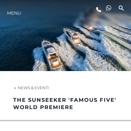
MENU
LIFESTYLE
INNOVAZIONE
L'AZIENDA
IL TEAM
NEWS & EVENTI
THE SUNSEEKER 'FAMOUS FIVE'
HERITAGE
WORLD PREMIERE
VALUTA LA TUA IMBARCAZIONE