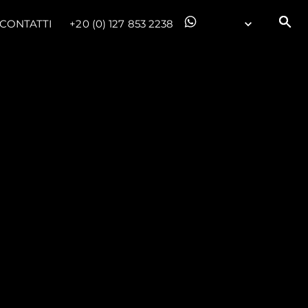
CONTATTI
+20 (0) 127 853 2238