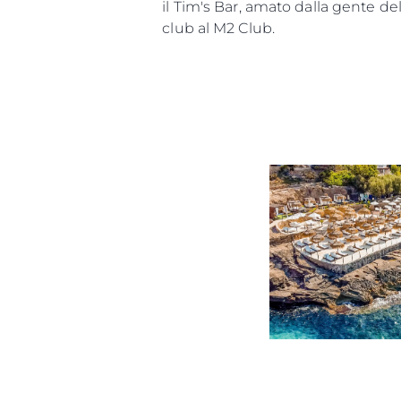
il Tim's Bar, amato dalla gente de
club al M2 Club.