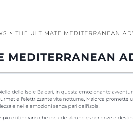
WS
>
THE ULTIMATE MEDITERRANEAN A
TE MEDITERRANEAN A
oiello delle Isole Baleari, in questa emozionante avventura
gourmet e l'elettrizzante vita notturna, Maiorca promette
zza e nelle emozioni senza pari dell'isola.
pio di itinerario che include alcune esperienze e destin