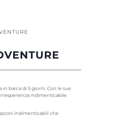
DVENTURE
DVENTURE
 in barca di 5 giorni. Con le sue
 un'esperienza indimenticabile.
azioni indimenticabili che