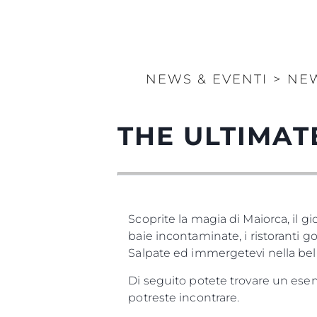
NEWS & EVENTI
>
NE
THE ULTIMA
Scoprite la magia di Maiorca, il gi
baie incontaminate, i ristoranti 
Salpate ed immergetevi nella belle
Di seguito potete trovare un esem
potreste incontrare.