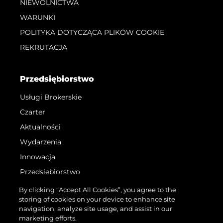
NIEWOLNICTWA
WARUNKI
POLITYKA DOTYCZĄCA PLIKÓW COOKIE
REKRUTACJA
Przedsiębiorstwo
Usługi Brokerskie
Czarter
Aktualności
Wydarzenia
Innowacja
Przedsiębiorstwo
Zespół
By clicking “Accept All Cookies”, you agree to the
storing of cookies on your device to enhance site
Styl Życia
navigation, analyze site usage, and assist in our
Tradycja
marketing efforts.