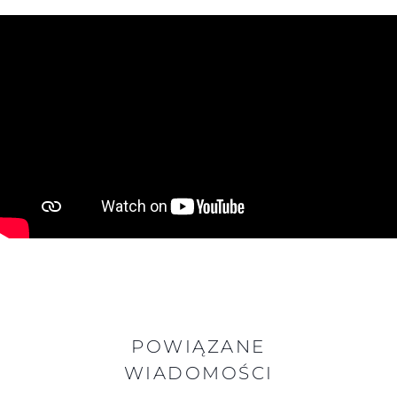
POWIĄZANE
WIADOMOŚCI