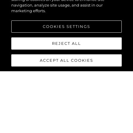
navigation, analyze site usage, and assist in our
marketing efforts.
COOKIES SETTINGS
REJECT ALL
ACCEPT ALL COOKIES