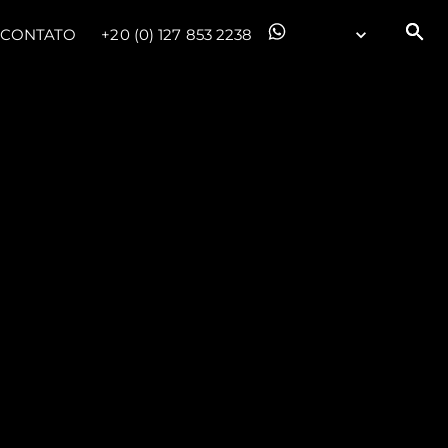
CONTATO
+20 (0) 127 853 2238