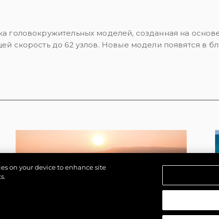
а головокружительных моделей, созданная на основе 
ей скорость до 62 узлов. Новые модели появятся в 
kies on your device to enhance site
s.