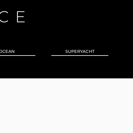
CE
OCEAN
SUPERYACHT