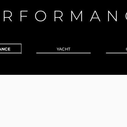
ERFORMAN
ANCE
YACHT