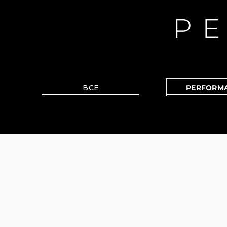
P
ВСЕ
PERFORM