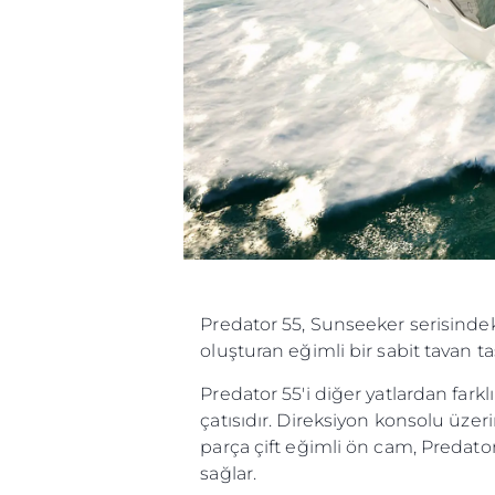
Predator 55, Sunseeker serisindeki
oluşturan eğimli bir sabit tavan ta
Predator 55'i diğer yatlardan farkl
çatısıdır. Direksiyon konsolu üzer
parça çift eğimli ön cam, Predato
sağlar.