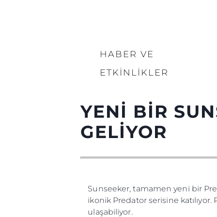
HABER VE
ETKINLIKLER
YENİ BİR SU
GELİYOR
Sunseeker, tamamen yeni bir Pred
ikonik Predator serisine katılıyor
ulaşabiliyor.