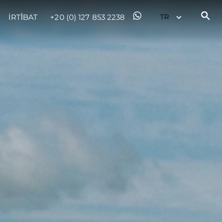
İRTİBAT
+20 (0) 127 853 2238