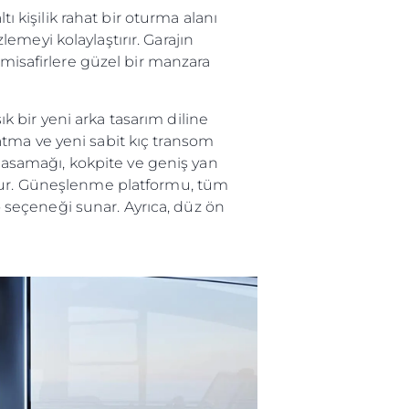
ı kişilik rahat bir oturma alanı
meyi kolaylaştırır. Garajın
 misafirlere güzel bir manzara
ık bir yeni arka tasarım diline
tma ve yeni sabit kıç transom
 basamağı, kokpite ve geniş yan
unur. Güneşlenme platformu, tüm
seçeneği sunar. Ayrıca, düz ön