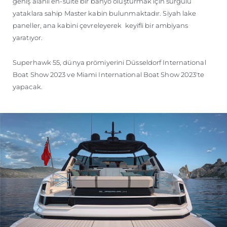
geniş alanlı en-suite bir banyo oluşturmak için sürgülü
yataklara sahip Master kabin bulunmaktadır. Siyah lake
paneller, ana kabini çevreleyerek keyifli bir ambiyans
yaratıyor.
Superhawk 55, dünya prömiyerini Düsseldorf International
Boat Show 2023 ve Miami International Boat Show 2023'te
yapacak.