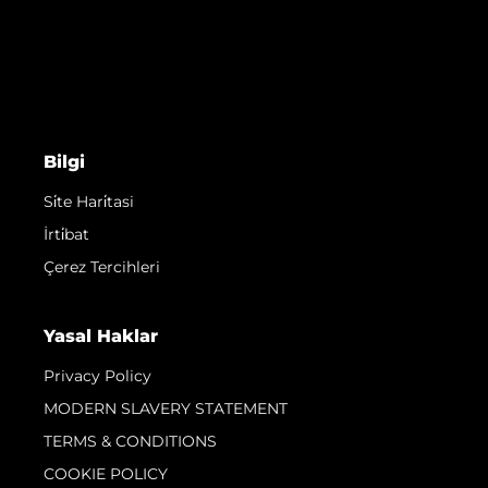
Bilgi
Si̇te Hari̇tasi
İrti̇bat
Çerez Tercihleri
Yasal Haklar
Privacy Policy
MODERN SLAVERY STATEMENT
TERMS & CONDITIONS
COOKIE POLICY