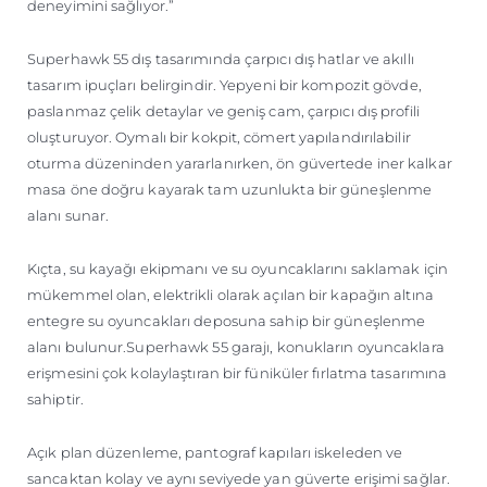
deneyimini sağlıyor.”
Superhawk 55 dış tasarımında çarpıcı dış hatlar ve akıllı
tasarım ipuçları belirgindir. Yepyeni bir kompozit gövde,
paslanmaz çelik detaylar ve geniş cam, çarpıcı dış profili
oluşturuyor. Oymalı bir kokpit, cömert yapılandırılabilir
oturma düzeninden yararlanırken, ön güvertede iner kalkar
masa öne doğru kayarak tam uzunlukta bir güneşlenme
alanı sunar.
Kıçta, su kayağı ekipmanı ve su oyuncaklarını saklamak için
mükemmel olan, elektrikli olarak açılan bir kapağın altına
entegre su oyuncakları deposuna sahip bir güneşlenme
alanı bulunur.Superhawk 55 garajı, konukların oyuncaklara
erişmesini çok kolaylaştıran bir füniküler fırlatma tasarımına
sahiptir.
Açık plan düzenleme, pantograf kapıları iskeleden ve
sancaktan kolay ve aynı seviyede yan güverte erişimi sağlar.