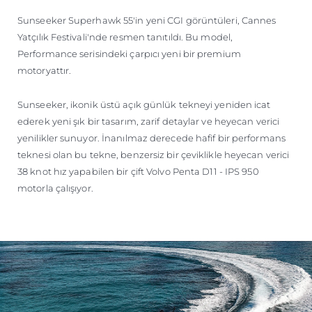
ÖĞRENIN
Sunseeker Superhawk 55'in yeni CGI görüntüleri, Cannes
Yatçılık Festivali'nde resmen tanıtıldı. Bu model,
Performance serisindeki çarpıcı yeni bir premium
motoryattır.
Sunseeker, ikonik üstü açık günlük tekneyi yeniden icat
ederek yeni şık bir tasarım, zarif detaylar ve heyecan verici
yenilikler sunuyor. İnanılmaz derecede hafif bir performans
teknesi olan bu tekne, benzersiz bir çeviklikle heyecan verici
38 knot hız yapabilen bir çift Volvo Penta D11 - IPS 950
motorla çalışıyor.